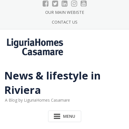
Skip
to
OUR MAIN WEBISTE
content
CONTACT US
News & lifestyle in
Riviera
A Blog by LiguriaHomes Casamare
MENU