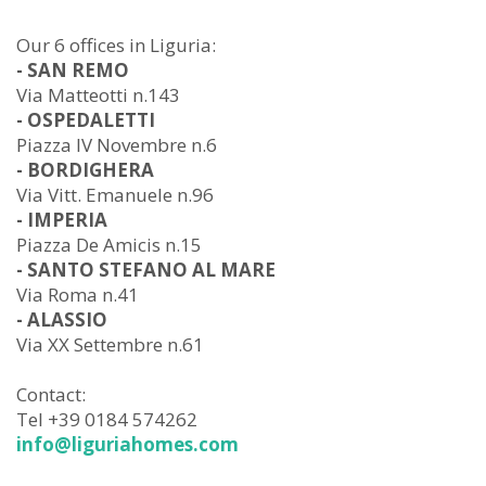
Our 6 offices in Liguria:
- SAN REMO
Via Matteotti n.143
- OSPEDALETTI
Piazza IV Novembre n.6
- BORDIGHERA
Via Vitt. Emanuele n.96
- IMPERIA
Piazza De Amicis n.15
- SANTO STEFANO AL MARE
Via Roma n.41
- ALASSIO
Via XX Settembre n.61
Contact:
Tel +39 0184 574262
info@liguriahomes.com