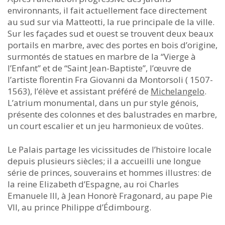
environnants, il fait actuellement face directement
au sud sur via Matteotti, la rue principale de la ville.
Sur les façades sud et ouest se trouvent deux beaux
portails en marbre, avec des portes en bois d’origine,
surmontés de statues en marbre de la “Vierge à
l’Enfant” et de “Saint Jean-Baptiste”, l’œuvre de
l’artiste florentin Fra Giovanni da Montorsoli ( 1507-
1563), l’élève et assistant préféré de
Michelangelo
.
L’atrium monumental, dans un pur style génois,
présente des colonnes et des balustrades en marbre,
un court escalier et un jeu harmonieux de voûtes.
Le Palais partage les vicissitudes de l’histoire locale
depuis plusieurs siècles; il a accueilli une longue
série de princes, souverains et hommes illustres: de
la reine Elizabeth d’Espagne, au roi Charles
Emanuele III, à Jean Honorè Fragonard, au pape Pie
VII, au prince Philippe d’Édimbourg.