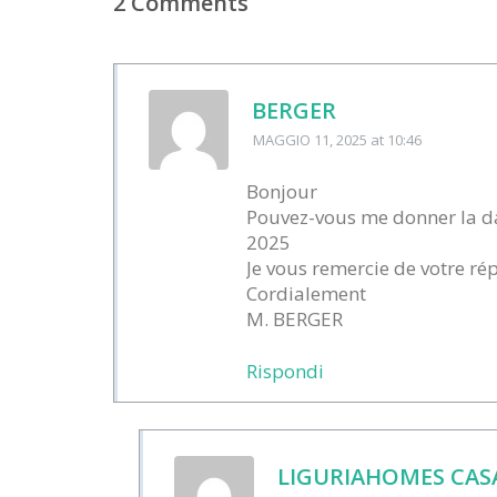
2 Comments
BERGER
MAGGIO 11, 2025
at 10:46
Bonjour
Pouvez-vous me donner la dat
2025
Je vous remercie de votre ré
Cordialement
M. BERGER
Rispondi
LIGURIAHOMES CA