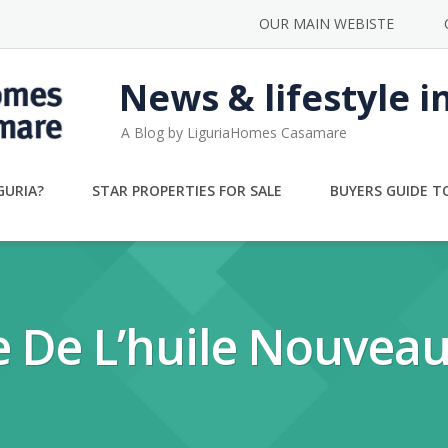
OUR MAIN WEBISTE
News & lifestyle i
A Blog by LiguriaHomes Casamare
GURIA?
STAR PROPERTIES FOR SALE
BUYERS GUIDE TO
te De L’huile Nouvea