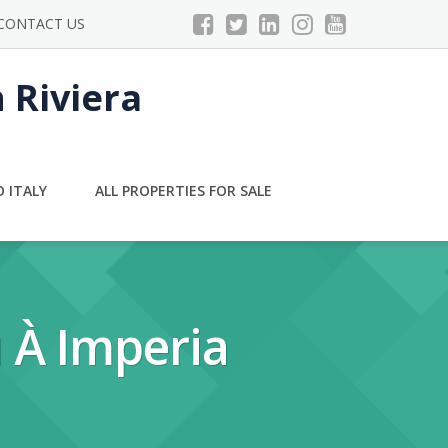
CONTACT US
n Riviera
 ITALY
ALL PROPERTIES FOR SALE
u À Imperia