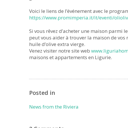
Voici le liens de l’événement avec le progra
https://www.promimperia.it/it/eventi/olioli
Si vous rêvez d’acheter une maison parmi l
peut vous aider à trouver la maison de vos
huile d’olive extra vierge.
Venez visiter notre site web
www.liguriahom
maisons et appartements en Ligurie.
Posted in
News from the Riviera