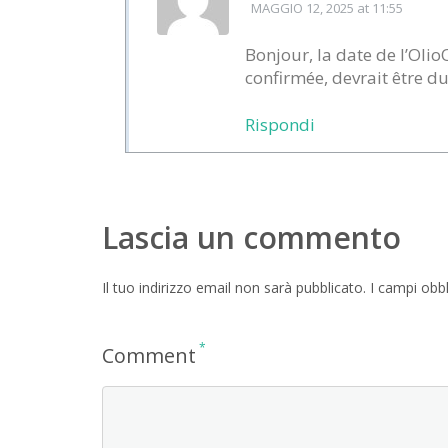
MAGGIO 12, 2025
at 11:55
Bonjour, la date de l’Olio
confirmée, devrait être d
Rispondi
Lascia un commento
Il tuo indirizzo email non sarà pubblicato.
I campi obb
*
Comment