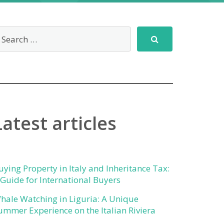
Latest articles
uying Property in Italy and Inheritance Tax:
 Guide for International Buyers
hale Watching in Liguria: A Unique
ummer Experience on the Italian Riviera