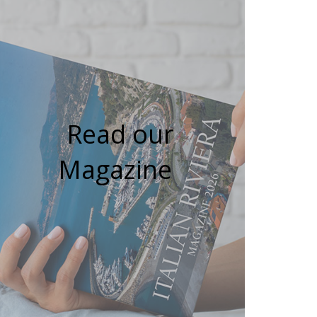
Read our
Magazine