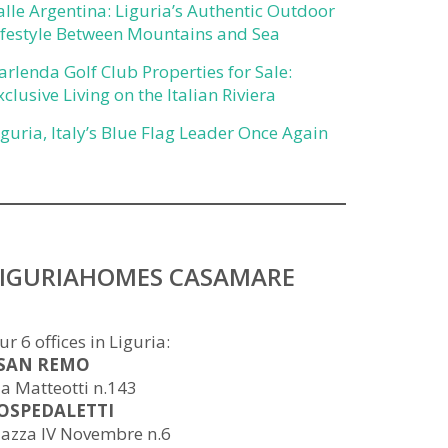
alle Argentina: Liguria’s Authentic Outdoor
ifestyle Between Mountains and Sea
arlenda Golf Club Properties for Sale:
xclusive Living on the Italian Riviera
iguria, Italy’s Blue Flag Leader Once Again
LIGURIAHOMES CASAMARE
ur 6 offices in Liguria:
 SAN REMO
ia Matteotti n.143
 OSPEDALETTI
iazza IV Novembre n.6