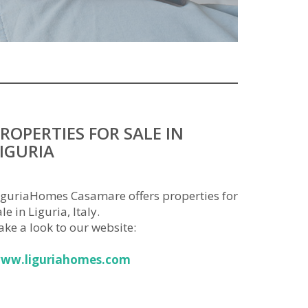
ROPERTIES FOR SALE IN
IGURIA
iguriaHomes Casamare offers properties for
le in Liguria, Italy.
ake a look to our website:
ww.liguriahomes.com