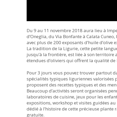
Du 9 au 11 novembre 2018 aura lieu à Imper
d’Oneglia, du Via Bonfante à Calata Cuneo,
avec plus de 200 exposants d’huile d’olive e
La tradition de la Ligurie, cette petite langu
jusqu’à la frontière, est liée à son territoir
étendues d’oliviers qui offrent la qualité de 
Pour 3 jours vous pouvez trouver partout da
spécialités typiques liguriennes valorisées pa
proposent des recettes typiques et des menu 
Beaucoup d’activités seront organisées pen
laboratoires de cuisine, jeux pour les enfa
expositions, workshop et visites guidées au M
dédié à l’histoire de cette précieuse plante
gratuite.