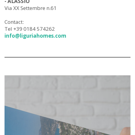
- ALASSIO
Via XX Settembre n.61
Contact:
Tel +39 0184 574262
info@liguriahomes.com