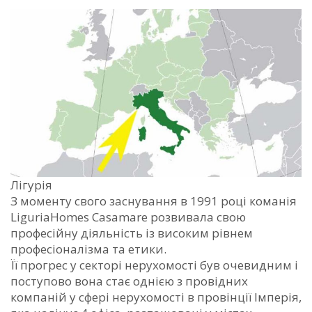
Лігурія
З моменту свого заснування в 1991 році команія
LiguriaHomes Casamare розвивала свою
професійну діяльність із високим рівнем
професіоналізма та етики.
Її прогрес у секторі нерухомості був очевидним і
поступово вона стає однією з провідних
компаній у сфері нерухомості в провінції Імперія,