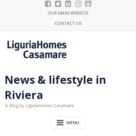
Skip
to
OUR MAIN WEBISTE
content
CONTACT US
News & lifestyle in
Riviera
A Blog by LiguriaHomes Casamare
MENU