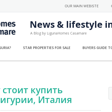
OUR MAIN WEBISTE
News & lifestyle i
A Blog by LiguriaHomes Casamare
GURIA?
STAR PROPERTIES FOR SALE
BUYERS GUIDE TO
 стоит купить
игурии, Италия