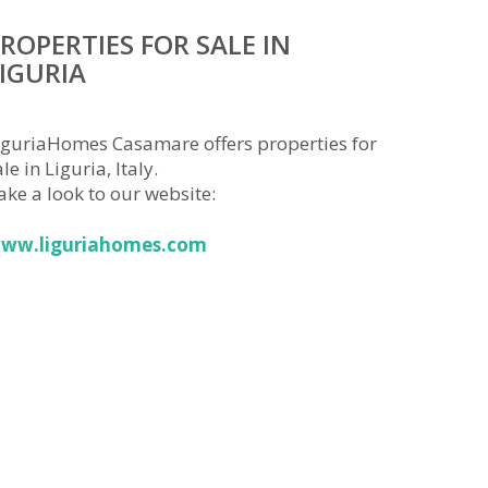
ROPERTIES FOR SALE IN
IGURIA
iguriaHomes Casamare offers properties for
le in Liguria, Italy.
ake a look to our website:
ww.liguriahomes.com