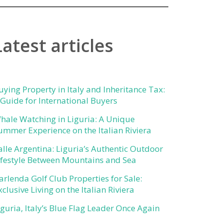
Latest articles
uying Property in Italy and Inheritance Tax:
 Guide for International Buyers
hale Watching in Liguria: A Unique
ummer Experience on the Italian Riviera
alle Argentina: Liguria’s Authentic Outdoor
ifestyle Between Mountains and Sea
arlenda Golf Club Properties for Sale:
xclusive Living on the Italian Riviera
iguria, Italy’s Blue Flag Leader Once Again