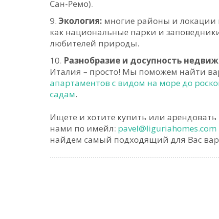
Сан-Ремо).
Экология:
многие районы и локации
как национальные парки и заповедники
любителей природы.
Разнобразие и досупность недви
Италия – просто! Мы поможем найти ва
апартаментов с видом на море до роск
садам
.
Ищете и хотите купить или арендовать 
нами по имейл:
pavel@liguriahomes.com
найдем самый подходящий для Вас вар