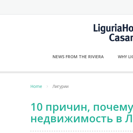
Skip
to
content
NEWS FROM THE RIVIERA
WHY LI
Home
Лигурии
10 причин, почему
недвижимость в Л