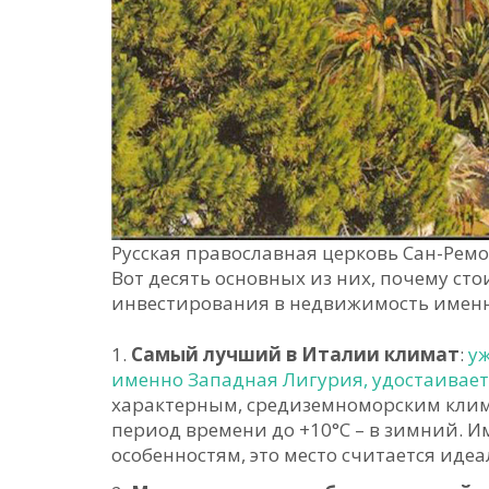
Русская православная церковь Сан-Ремо. P
Вот десять основных из них, почему ст
инвестирования в недвижимость имен
Самый лучший в Италии климат
:
уж
именно Западная Лигурия, удостаивает
характерным, средиземноморским клима
период времени до +10°C – в зимний. 
особенностям, это место считается иде