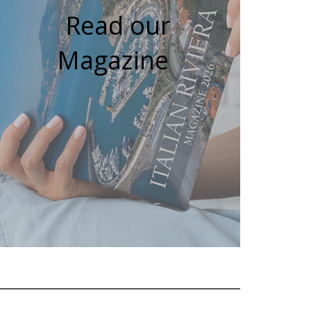
Read our
Magazine