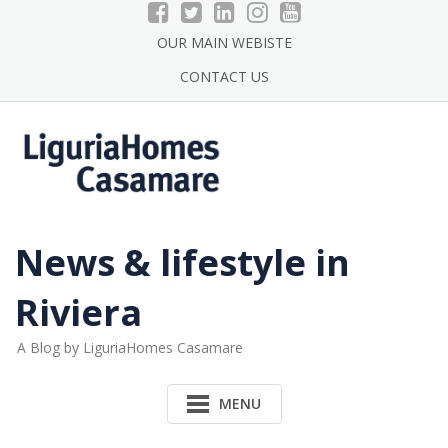
Skip
to
OUR MAIN WEBISTE
content
CONTACT US
News & lifestyle in
Riviera
A Blog by LiguriaHomes Casamare
MENU