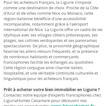
Pour les acheteurs français, la Ligurie s’impose
comme une destination de choix. Proche de la Côte
d’Azur et de villes comme Nice ou Monaco, cette
région italienne bénéficie d’une accessibilité
incomparable, notamment grâce à l’aéroport
international de Nice. La Ligurie offre un cadre de vie
idyllique avec ses villages côtiers pittoresques, ses
plages, ses collines verdoyantes et ses panoramas
spectaculaires. De plus, la proximité géographique
favorise les allers-retours fréquents, et la présence
de nombreux habitants et commerçants
francophones facilite les échanges au quotidien.
Cette région conjugue ainsi charme italien,
hospitalité, et une véritable continuité culturelle et
linguistique pour les acheteurs français.
Prêt à acheter votre bien immobilier en Ligurie ?
Contactez notre équipe d’experts francophones chez
LiguriaHomes Casamare pour découvrir nos
meilleures opportunités:
www.liguriahomes.fr