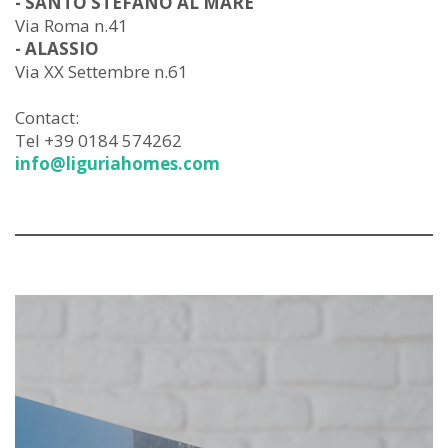
- SANTO STEFANO AL MARE
Via Roma n.41
- ALASSIO
Via XX Settembre n.61
Contact:
Tel +39 0184 574262
info@liguriahomes.com