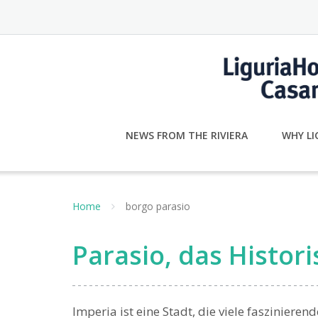
Skip
to
content
NEWS FROM THE RIVIERA
WHY LI
Home
borgo parasio
Parasio, das Histor
Imperia ist eine Stadt, die viele faszinieren