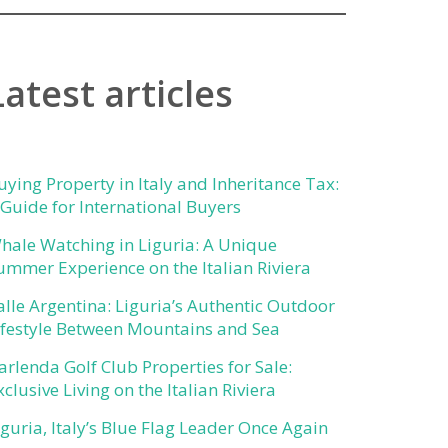
Latest articles
uying Property in Italy and Inheritance Tax:
 Guide for International Buyers
hale Watching in Liguria: A Unique
ummer Experience on the Italian Riviera
alle Argentina: Liguria’s Authentic Outdoor
ifestyle Between Mountains and Sea
arlenda Golf Club Properties for Sale:
xclusive Living on the Italian Riviera
iguria, Italy’s Blue Flag Leader Once Again