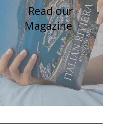
Read our
Magazine