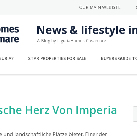
OUR MAIN WEBISTE
News & lifestyle i
A Blog by LiguriaHomes Casamare
GURIA?
STAR PROPERTIES FOR SALE
BUYERS GUIDE TO
ische Herz Von Imperia
de und landschaftliche Plätze bietet. Einer der