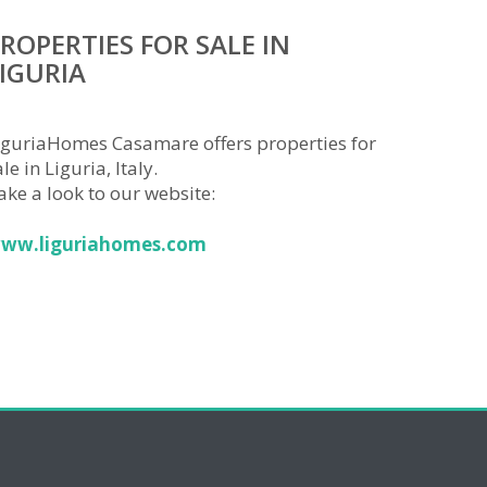
ROPERTIES FOR SALE IN
IGURIA
iguriaHomes Casamare offers properties for
le in Liguria, Italy.
ake a look to our website:
ww.liguriahomes.com