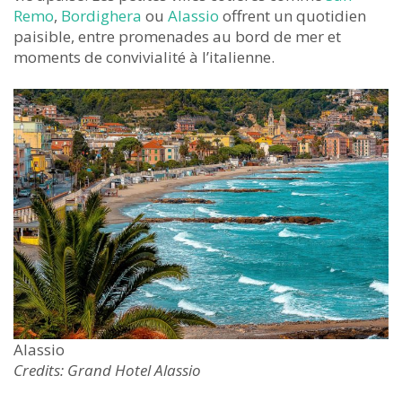
Remo
,
Bordighera
ou
Alassio
offrent un quotidien
paisible, entre promenades au bord de mer et
moments de convivialité à l’italienne.
Alassio
Credits: Grand Hotel Alassio