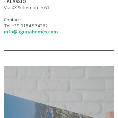
- ALASSIO
Via XX Settembre n.61
Contact:
Tel +39 0184 574262
info@liguriahomes.com