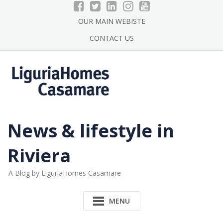
Skip
to
OUR MAIN WEBISTE
content
CONTACT US
News & lifestyle in
Riviera
A Blog by LiguriaHomes Casamare
MENU