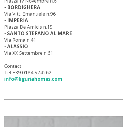
Piazza IV Novembre n.6
- BORDIGHERA
Via Vitt. Emanuele n.96
- IMPERIA
Piazza De Amicis n.15
- SANTO STEFANO AL MARE
Via Roma n.41
- ALASSIO
Via XX Settembre n.61
Contact:
Tel +39 0184 574262
info@liguriahomes.com