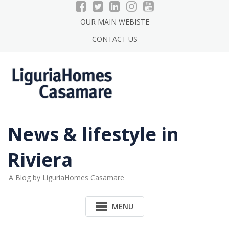
Skip
to
OUR MAIN WEBISTE
content
CONTACT US
News & lifestyle in
Riviera
A Blog by LiguriaHomes Casamare
MENU