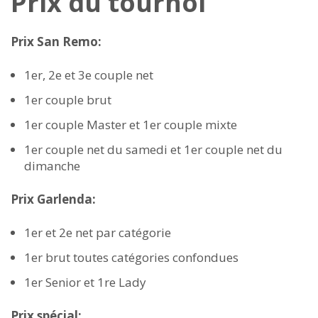
Prix du tournoi
Prix San Remo:
1er, 2e et 3e couple net
1er couple brut
1er couple Master et 1er couple mixte
1er couple net du samedi et 1er couple net du
dimanche
Prix Garlenda:
1er et 2e net par catégorie
1er brut toutes catégories confondues
1er Senior et 1re Lady
Prix spécial: