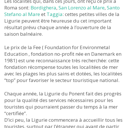
Les localités qui, dans ces jours, ont reçu ce prix à
Roma sont:
Bordighera
,
San Lorenzo al Mare
,
Santo
Stefano al Mare
et
Taggia
: cettes petites villes de la
Ligurie peuvent être heureuse du cet important
résultat prévu chaque année à l’ouverture de la
saison balnéaire.
Le prix de la Fee ( Foundation for Environmetal
Education , fondation no-profit née en Danemark en
1981) est une reconnaissance très recherchée: cette
fondation récompense toutes les localitées de mer
avec les plages les plus sains et dotées, les localitées
“top” pour favoriser le secteur touristique national.
Chaque année, la Ligurie du Ponent fait des progrès
pour la qualité des services nécessaires pour les
touristes qui pourraient passer du temps à la mer
“certifiée”.
D’ici peu, la Ligurie commencera à accueillir tous les
touristes, surtout par l’étranger qui avant de partir