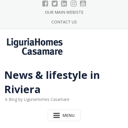
Skip
to
OUR MAIN WEBISTE
content
CONTACT US
News & lifestyle in
Riviera
A Blog by LiguriaHomes Casamare
MENU