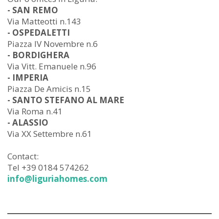
- SAN REMO
Via Matteotti n.143
- OSPEDALETTI
Piazza IV Novembre n.6
- BORDIGHERA
Via Vitt. Emanuele n.96
- IMPERIA
Piazza De Amicis n.15
- SANTO STEFANO AL MARE
Via Roma n.41
- ALASSIO
Via XX Settembre n.61
Contact:
Tel +39 0184 574262
info@liguriahomes.com