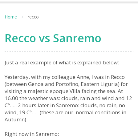
Home
recco
Recco vs Sanremo
Just a real example of what is explained below:
Yesterday, with my colleague Anne, I was in Recco
(between Genoa and Portofino, Eastern Liguria) for
visiting a majestic epoque Villa facing the sea. At
16.00 the weather was: clouds, rain and wind and 12
C°….. 2 hours later in Sanremo: clouds, no rain, no
wind, 19 C°….. (these are our normal conditions in
Autumn).
Right now in Sanremo: