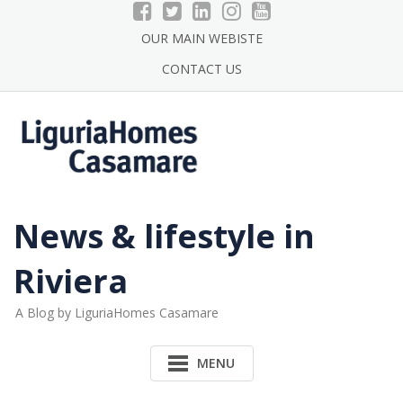
Skip
to
OUR MAIN WEBISTE
content
CONTACT US
News & lifestyle in
Riviera
A Blog by LiguriaHomes Casamare
MENU