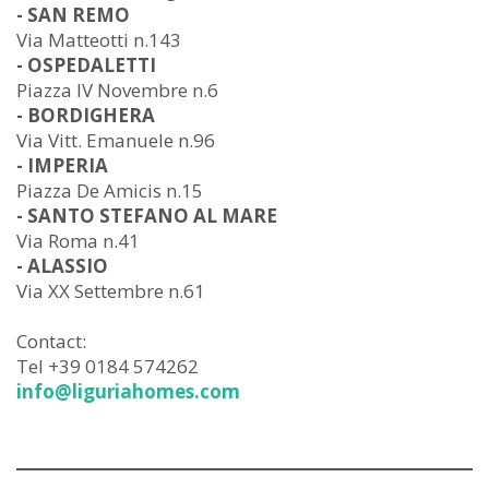
- SAN REMO
Via Matteotti n.143
- OSPEDALETTI
Piazza IV Novembre n.6
- BORDIGHERA
Via Vitt. Emanuele n.96
- IMPERIA
Piazza De Amicis n.15
- SANTO STEFANO AL MARE
Via Roma n.41
- ALASSIO
Via XX Settembre n.61
Contact:
Tel +39 0184 574262
info@liguriahomes.com