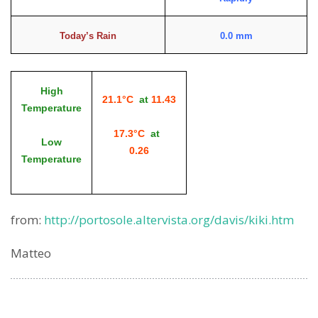
Today’s Rain
0.0 mm
High
21.1°C
at
11.43
Temperature
17.3°C
at
Low
0.26
Temperature
from:
http://portosole.altervista.org/davis/kiki.htm
Matteo