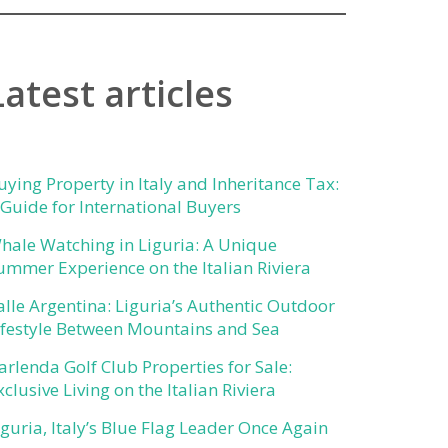
Latest articles
uying Property in Italy and Inheritance Tax:
 Guide for International Buyers
hale Watching in Liguria: A Unique
ummer Experience on the Italian Riviera
alle Argentina: Liguria’s Authentic Outdoor
ifestyle Between Mountains and Sea
arlenda Golf Club Properties for Sale:
xclusive Living on the Italian Riviera
iguria, Italy’s Blue Flag Leader Once Again