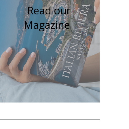
Read our
Magazine