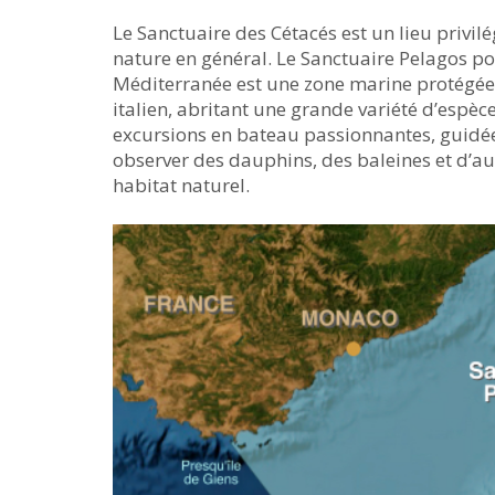
Le Sanctuaire des Cétacés est un lieu privil
nature en général. Le Sanctuaire Pelagos p
Méditerranée est une zone marine protégée s
italien, abritant une grande variété d’espèc
excursions en bateau passionnantes, guidée
observer des dauphins, des baleines et d’au
habitat naturel.