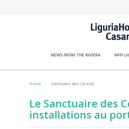
Skip
to
content
NEWS FROM THE RIVIERA
WHY LI
Home
Sanctuaire des Cétacés
Le Sanctuaire des C
installations au po