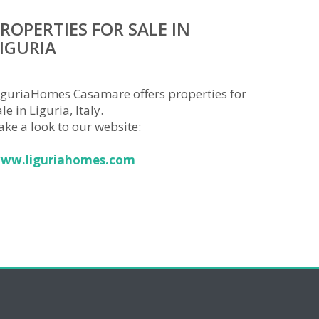
ROPERTIES FOR SALE IN
IGURIA
iguriaHomes Casamare offers properties for
le in Liguria, Italy.
ake a look to our website:
ww.liguriahomes.com