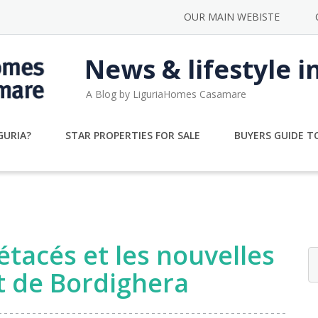
OUR MAIN WEBISTE
News & lifestyle i
A Blog by LiguriaHomes Casamare
GURIA?
STAR PROPERTIES FOR SALE
BUYERS GUIDE TO
étacés et les nouvelles
rt de Bordighera