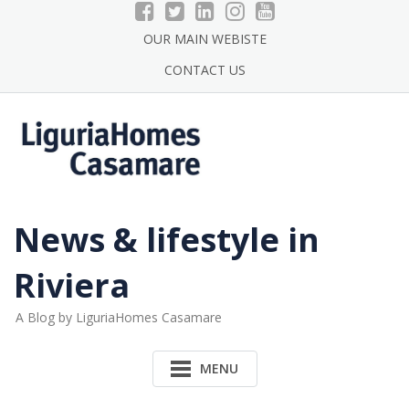
Skip
to
OUR MAIN WEBISTE
content
CONTACT US
News & lifestyle in
Riviera
A Blog by LiguriaHomes Casamare
MENU