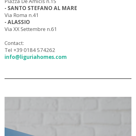
Piazza De Amicis n.15
- SANTO STEFANO AL MARE
Via Roma n.41
- ALASSIO
Via XX Settembre n.61
Contact:
Tel +39 0184 574262
info@liguriahomes.com