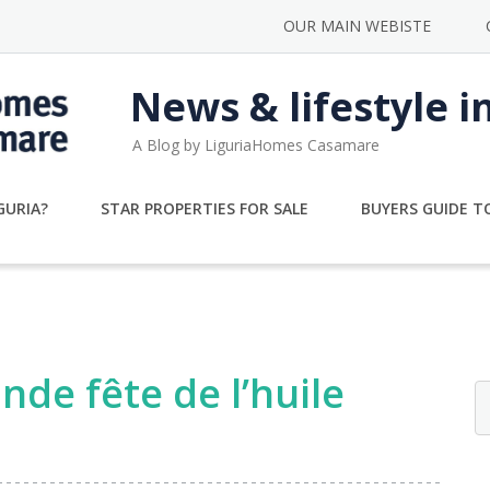
OUR MAIN WEBISTE
News & lifestyle i
A Blog by LiguriaHomes Casamare
GURIA?
STAR PROPERTIES FOR SALE
BUYERS GUIDE TO
ande fête de l’huile