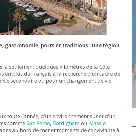
re, gastronomie, ports et traditions : une région
es, à seulement quelques kilomètres de la Côte
us en plus de Français à la recherche d’un cadre de
idence secondaire ou pour un changement de vie
doux toute l’année, d’un environnement sûr et d’un
tières comme
San Remo
,
Bordighera
ou
Alassio
nades au bord de mer et moments de convivialité à