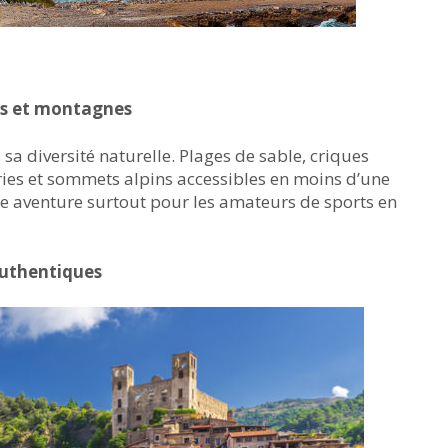
es et montagnes
sa diversité naturelle. Plages de sable, criques
euries et sommets alpins accessibles en moins d’une
le aventure surtout pour les amateurs de sports en
 authentiques