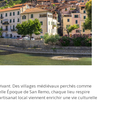
 vivant. Des villages médiévaux perchés comme
Belle Époque de San Remo, chaque lieu respire
 artisanat local viennent enrichir une vie culturelle