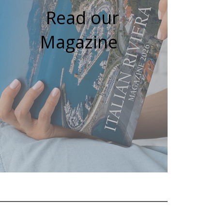
Read our
Magazine