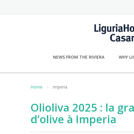
Skip
to
content
NEWS FROM THE RIVIERA
WHY LI
Home
imperia
Olioliva 2025 : la gr
d’olive à Imperia