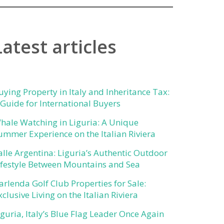
Latest articles
uying Property in Italy and Inheritance Tax:
 Guide for International Buyers
hale Watching in Liguria: A Unique
ummer Experience on the Italian Riviera
alle Argentina: Liguria’s Authentic Outdoor
ifestyle Between Mountains and Sea
arlenda Golf Club Properties for Sale:
xclusive Living on the Italian Riviera
iguria, Italy’s Blue Flag Leader Once Again