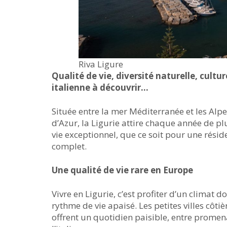
Riva Ligure
Qualité de vie, diversité naturelle, cultu
italienne à découvrir…
Située entre la mer Méditerranée et les Alp
d’Azur, la Ligurie attire chaque année de pl
vie exceptionnel, que ce soit pour une rés
complet.
Une qualité de vie rare en Europe
Vivre en Ligurie, c’est profiter d’un climat 
rythme de vie apaisé. Les petites villes cô
offrent un quotidien paisible, entre prome