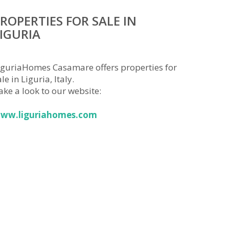
ROPERTIES FOR SALE IN
IGURIA
iguriaHomes Casamare offers properties for
le in Liguria, Italy.
ake a look to our website:
ww.liguriahomes.com